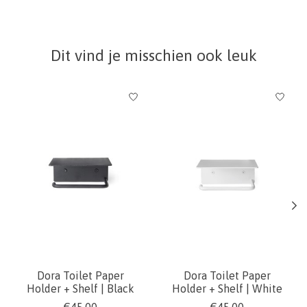
Dit vind je misschien ook leuk
Items van productcarrousel
Dora Toilet Paper
Dora Toilet Paper
Holder + Shelf | Black
Holder + Shelf | White
€45,00
€45,00