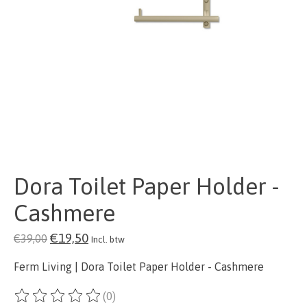
Dora Toilet Paper Holder -
Cashmere
€19,50
€39,00
Incl. btw
Ferm Living | Dora Toilet Paper Holder - Cashmere
(0)
De beoordeling van dit product is
0
van de 5