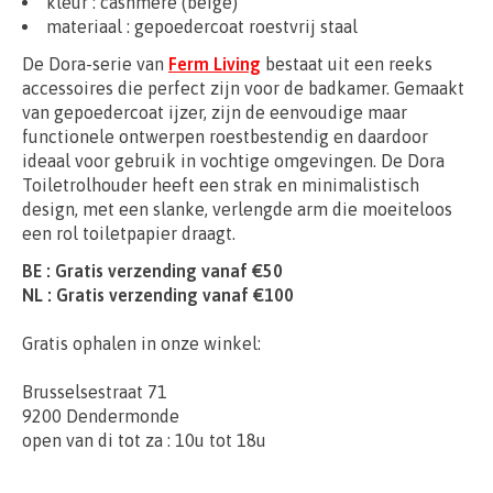
kleur : cashmere (beige)
materiaal : gepoedercoat roestvrij staal
De Dora-serie van
Ferm Living
bestaat uit een reeks
accessoires die perfect zijn voor de badkamer. Gemaakt
van gepoedercoat ijzer, zijn de eenvoudige maar
functionele ontwerpen roestbestendig en daardoor
ideaal voor gebruik in vochtige omgevingen. De Dora
Toiletrolhouder heeft een strak en minimalistisch
design, met een slanke, verlengde arm die moeiteloos
een rol toiletpapier draagt.
BE : Gratis verzending vanaf €50
NL : Gratis verzending vanaf €100
Gratis ophalen in onze winkel:
Brusselsestraat 71
9200 Dendermonde
open van di tot za : 10u tot 18u