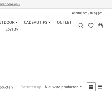
over cookies »
Aanmelden / Inloggen
UTDOOR
CADEAUTIPS
OUTLET
Loyalty
Sorteren op
Nieuwste producten
oducten