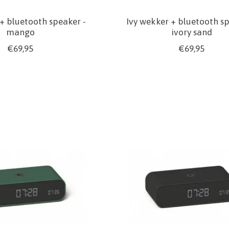
 + bluetooth speaker -
Ivy wekker + bluetooth sp
mango
ivory sand
€69,95
€69,95