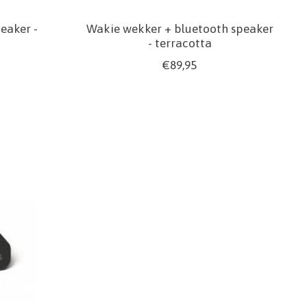
eaker -
Wakie wekker + bluetooth speaker
- terracotta
€89,95