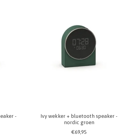
eaker -
Ivy wekker + bluetooth speaker -
nordic groen
€69,95