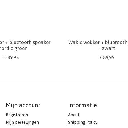
r + bluetooth speaker
Wakie wekker + bluetooth
 nordic groen
- zwart
€89,95
€89,95
Mijn account
Informatie
Registreren
About
Mijn bestellingen
Shipping Policy