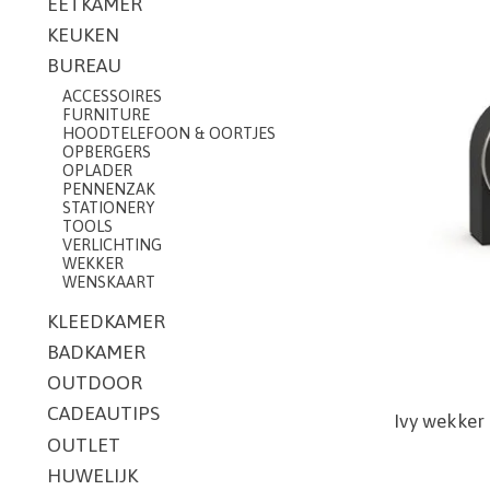
EETKAMER
KEUKEN
BUREAU
ACCESSOIRES
FURNITURE
HOODTELEFOON & OORTJES
OPBERGERS
OPLADER
PENNENZAK
STATIONERY
TOOLS
VERLICHTING
WEKKER
WENSKAART
KLEEDKAMER
BADKAMER
OUTDOOR
CADEAUTIPS
Ivy wekker
OUTLET
HUWELIJK