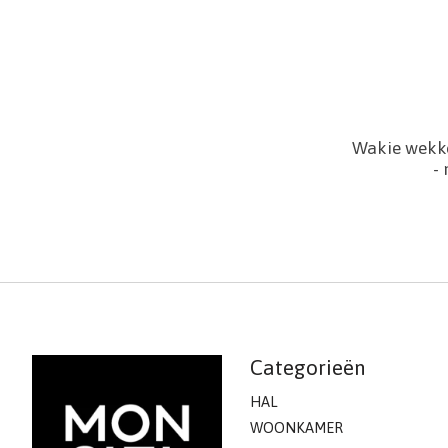
Wakie wekke
-
Categorieën
HAL
WOONKAMER