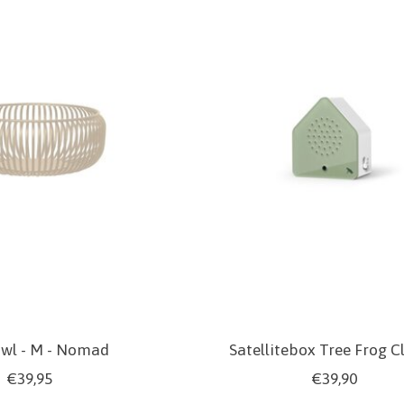
owl - M - Nomad
Satellitebox Tree Frog C
€39,95
€39,90