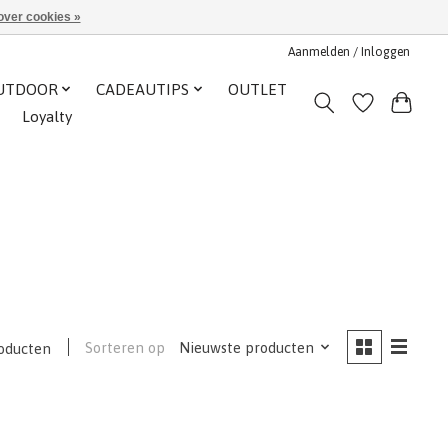
over cookies »
Aanmelden / Inloggen
UTDOOR
CADEAUTIPS
OUTLET
Loyalty
Sorteren op
Nieuwste producten
oducten