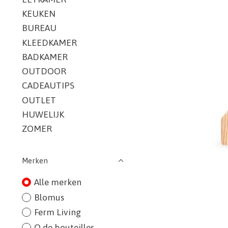
KEUKEN
BUREAU
KLEEDKAMER
BADKAMER
OUTDOOR
CADEAUTIPS
OUTLET
HUWELIJK
ZOMER
Merken
Alle merken
Blomus
Ferm Living
Q de bouteilles