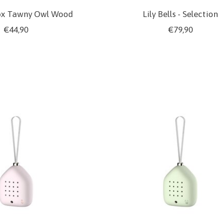
box Tawny Owl Wood
Lily Bells - Selectio
€44,90
€79,90