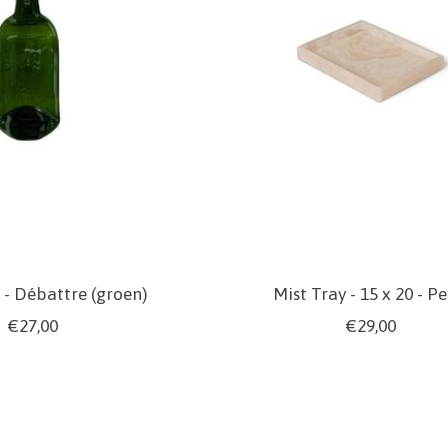
- Débattre (groen)
Mist Tray - 15 x 20 - Pe
€27,00
€29,00