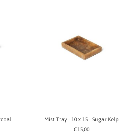
rcoal
Mist Tray - 10 x 15 - Sugar Kelp
€15,00