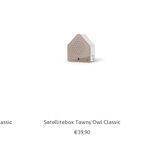
lassic
Satellitebox Tawny Owl Classic
€39,90