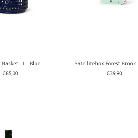
Basket - L - Blue
Satellitebox Forest Brook 
€85,00
€39,90