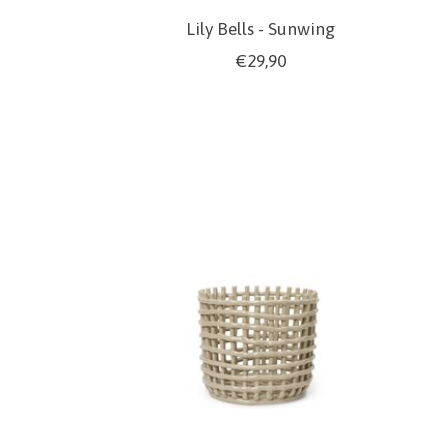
n
Lily Bells - Sunwing
€29,90