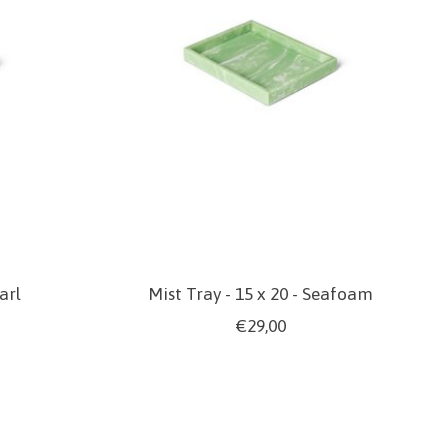
arl
Mist Tray - 15 x 20 - Seafoam
€29,00