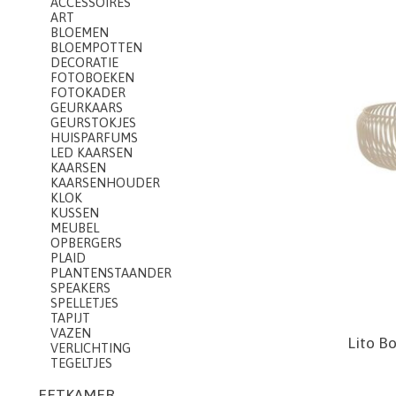
ACCESSOIRES
ART
BLOEMEN
BLOEMPOTTEN
DECORATIE
FOTOBOEKEN
FOTOKADER
GEURKAARS
GEURSTOKJES
HUISPARFUMS
LED KAARSEN
KAARSEN
KAARSENHOUDER
KLOK
KUSSEN
MEUBEL
OPBERGERS
PLAID
PLANTENSTAANDER
SPEAKERS
SPELLETJES
TAPIJT
VAZEN
Lito B
VERLICHTING
TEGELTJES
EETKAMER