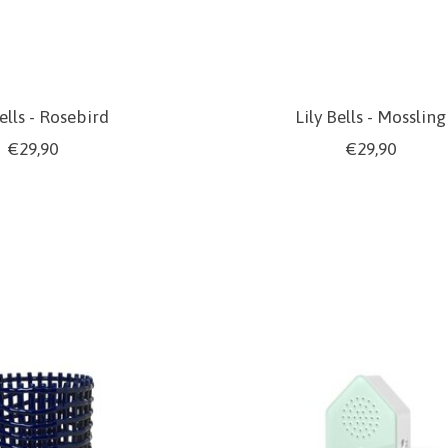
Bells - Rosebird
Lily Bells - Mossling
€29,90
€29,90