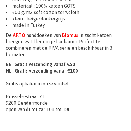
materiaal :
100% katoen GOTS
600 g/m2 soft cotton terrycloth
kleur : beige/donkergrijs
made in Turkey
De
ARTO
handdoeken van
Blomus
in zacht katoen
brengen wat kleur in je badkamer. Perfect te
combineren met de RIVA serie en beschikbaar in 3
formaten.
BE : Gratis verzending vanaf €50
NL : Gratis verzending vanaf €100
Gratis ophalen in onze winkel:
Brusselsestraat 71
9200 Dendermonde
open van di tot za : 10u tot 18u