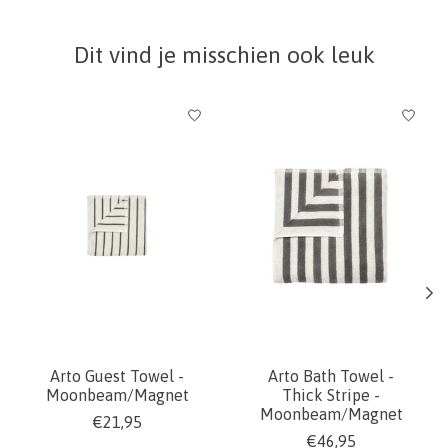
Dit vind je misschien ook leuk
Items van productcarrousel
Arto Guest Towel -
Arto Bath Towel -
Moonbeam/Magnet
Thick Stripe -
Moonbeam/Magnet
€21,95
€46,95