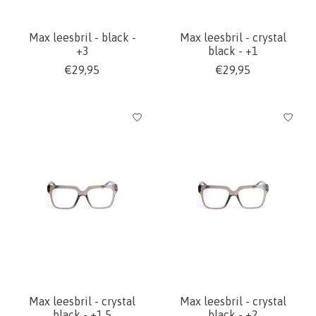
Max leesbril - black -
Max leesbril - crystal
+3
black - +1
€29,95
€29,95
Max leesbril - crystal
Max leesbril - crystal
black - +1,5
black - +2