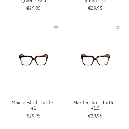
green - +2,5
green - +3
€29,95
€29,95
Max leesbril - turtle -
Max leesbril - turtle -
+1
+1,5
€29,95
€29,95