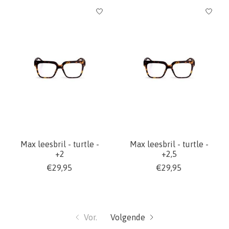
Max leesbril - turtle -
Max leesbril - turtle -
+2
+2,5
€29,95
€29,95
Vor.
Volgende