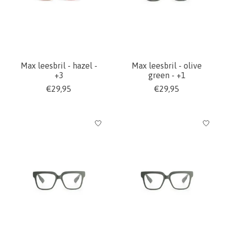
Max leesbril - hazel -
Max leesbril - olive
+3
green - +1
€29,95
€29,95