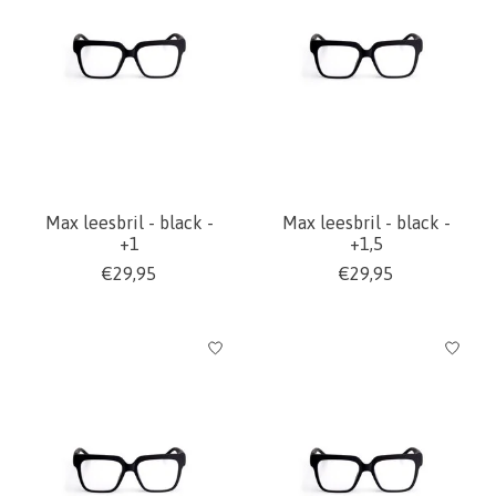
Max leesbril - black -
Max leesbril - black -
+1
+1,5
€29,95
€29,95