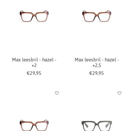
Max leesbril - hazel -
Max leesbril - hazel -
+2
+2,5
€29,95
€29,95