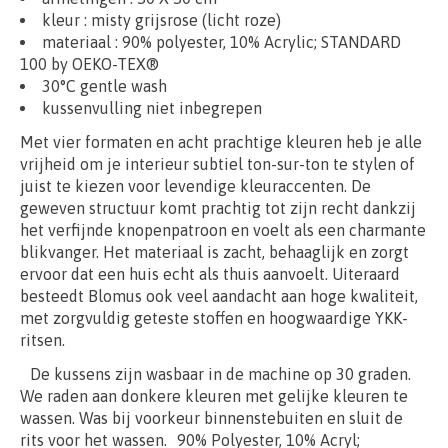
kleur : misty grijsrose (licht roze)
materiaal :
90% polyester, 10% Acrylic; STANDARD
100 by OEKO-TEX®
30°C gentle wash
kussenvulling niet inbegrepen
Met vier formaten en acht prachtige kleuren heb je alle
vrijheid om je interieur subtiel ton-sur-ton te stylen of
juist te kiezen voor levendige kleuraccenten. De
geweven structuur komt prachtig tot zijn recht dankzij
het verfijnde knopenpatroon en voelt als een charmante
blikvanger. Het materiaal is zacht, behaaglijk en zorgt
ervoor dat een huis echt als thuis aanvoelt. Uiteraard
besteedt Blomus ook veel aandacht aan hoge kwaliteit,
met zorgvuldig geteste stoffen en hoogwaardige YKK-
ritsen.
De kussens zijn wasbaar in de machine op 30 graden.
We raden aan donkere kleuren met gelijke kleuren te
wassen. Was bij voorkeur binnenstebuiten en sluit de
rits voor het wassen. 90% Polyester, 10% Acryl;