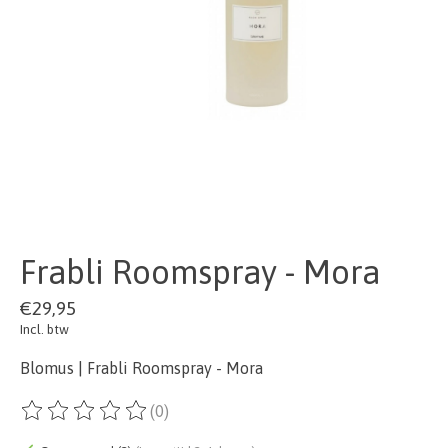
Frabli Roomspray - Mora
€29,95
Incl. btw
Blomus | Frabli Roomspray - Mora
(0)
De beoordeling van dit product is
0
van de 5