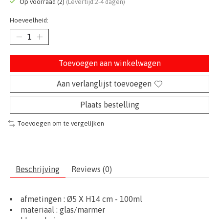
Op voorraad (2)
(Levertijd:2-4 dagen)
Hoeveelheid:
Toevoegen aan winkelwagen
Aan verlanglijst toevoegen
Plaats bestelling
Toevoegen om te vergelijken
Beschrijving
Reviews (0)
afmetingen :
Ø5 X H14 cm - 100ml
materiaal : glas/marmer