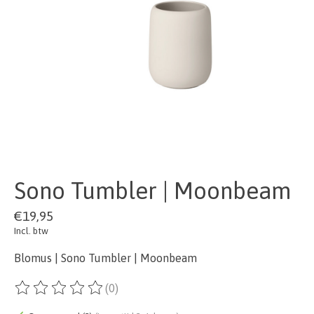
Sono Tumbler | Moonbeam
€19,95
Incl. btw
Blomus | Sono Tumbler | Moonbeam
(0)
De beoordeling van dit product is
0
van de 5