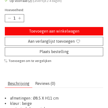
Op voorraad (2)
(Levertijd:2-4 dagen)
Hoeveelheid:
Toevoegen aan winkelwagen
Aan verlanglijst toevoegen
Plaats bestelling
Toevoegen om te vergelijken
Beschrijving
Reviews (0)
afmetingen :
Ø
8.5
X H11 cm
kleur : beige