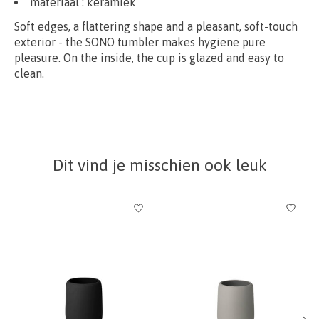
materiaal :
keramiek
Soft edges, a flattering shape and a pleasant, soft-touch
exterior - the SONO tumbler makes hygiene pure
pleasure. On the inside, the cup is glazed and easy to
clean.
Dit vind je misschien ook leuk
Items van productcarrousel