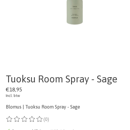
Tuoksu Room Spray - Sage
€18,95
Incl. btw
Blomus | Tuoksu Room Spray - Sage
(0)
De beoordeling van dit product is
0
van de 5