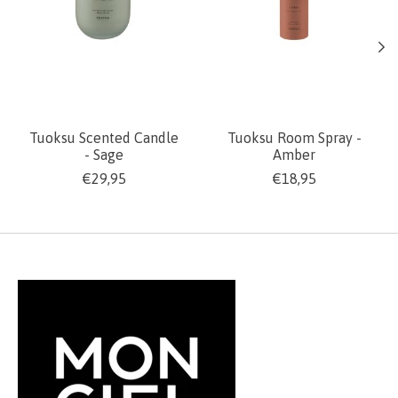
Tuoksu Scented Candle
Tuoksu Room Spray -
- Sage
Amber
€29,95
€18,95