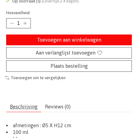
Op voorraad (5)
(Levertijd:2-4 dagen)
Hoeveelheid:
Toevoegen aan winkelwagen
Aan verlanglijst toevoegen
Plaats bestelling
Toevoegen om te vergelijken
Beschrijving
Reviews (0)
afmetingen : Ø5 X H12 cm
100 ml