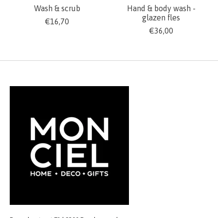
Wash & scrub
Hand & body wash -
glazen fles
€16,70
€36,00