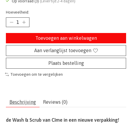
Op voorraad (3)
(Levertijd:2-4 dagen)
Hoeveelheid:
Toevoegen aan winkelwagen
Aan verlanglijst toevoegen
Plaats bestelling
Toevoegen om te vergelijken
Beschrijving
Reviews (0)
de Wash & Scrub van Cîme in een nieuwe verpakking!