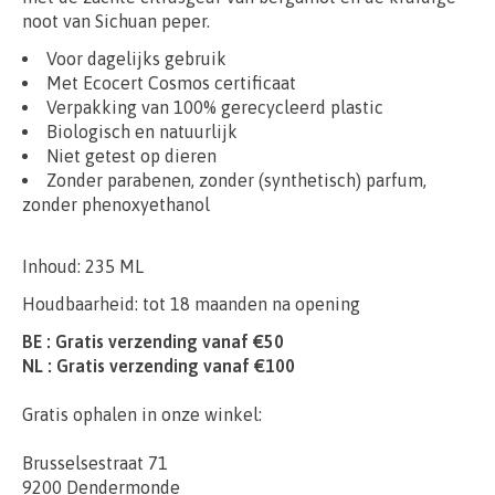
noot van Sichuan peper.
Voor dagelijks gebruik
Met Ecocert Cosmos certificaat
Verpakking van 100% gerecycleerd plastic
Biologisch en natuurlijk
Niet getest op dieren
Zonder parabenen, zonder (synthetisch) parfum,
zonder phenoxyethanol
Inhoud: 235 ML
Houdbaarheid: tot 18 maanden na opening
BE : Gratis verzending vanaf €50
NL : Gratis verzending vanaf €100
Gratis ophalen in onze winkel:
Brusselsestraat 71
9200 Dendermonde