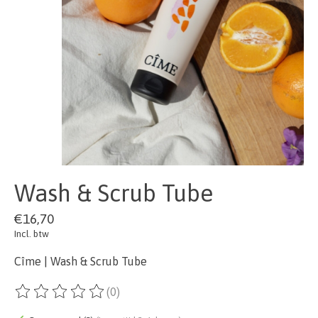
Wash & Scrub Tube
€16,70
Incl. btw
Cîme | Wash & Scrub Tube
(0)
De beoordeling van dit product is
0
van de 5