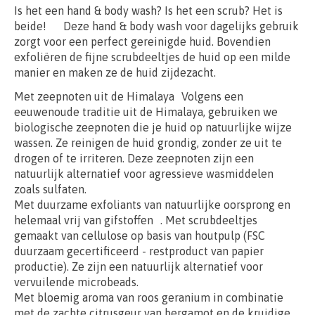
Is het een hand & body wash? Is het een scrub? Het is
beide! Deze hand & body wash voor dagelijks gebruik
zorgt voor een perfect gereinigde huid. Bovendien
exfoliëren de fijne scrubdeeltjes de huid op een milde
manier en maken ze de huid zijdezacht.
Met zeepnoten uit de Himalaya Volgens een
eeuwenoude traditie uit de Himalaya, gebruiken we
biologische zeepnoten die je huid op natuurlijke wijze
wassen. Ze reinigen de huid grondig, zonder ze uit te
drogen of te irriteren. Deze zeepnoten zijn een
natuurlijk alternatief voor agressieve wasmiddelen
zoals sulfaten.
Met duurzame exfoliants van natuurlijke oorsprong en
helemaal vrij van gifstoffen . Met scrubdeeltjes
gemaakt van cellulose op basis van houtpulp (FSC
duurzaam gecertificeerd - restproduct van papier
productie). Ze zijn een natuurlijk alternatief voor
vervuilende microbeads.
Met bloemig aroma van roos geranium in combinatie
met de zachte citrusgeur van bergamot en de kruidige