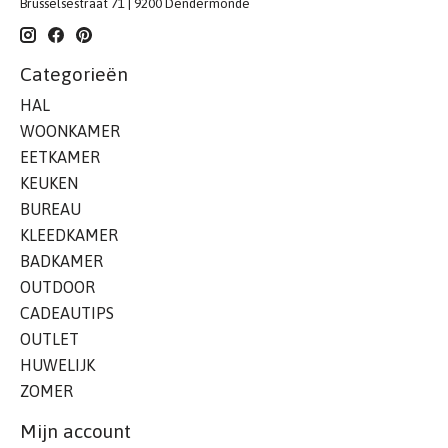
Brusselsestraat 71 | 9200 Dendermonde
Categorieën
HAL
WOONKAMER
EETKAMER
KEUKEN
BUREAU
KLEEDKAMER
BADKAMER
OUTDOOR
CADEAUTIPS
OUTLET
HUWELIJK
ZOMER
Mijn account