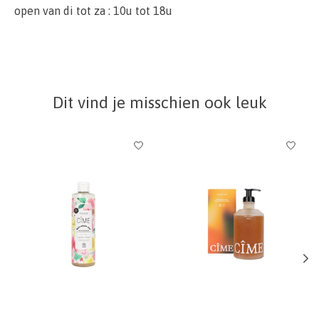
open van di tot za : 10u tot 18u
Dit vind je misschien ook leuk
Items van productcarrousel