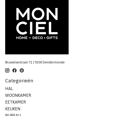
Brusselsestraat 71 | 9200 Dendermonde
Categorieën
HAL
WOONKAMER
EETKAMER
KEUKEN
BUREAU