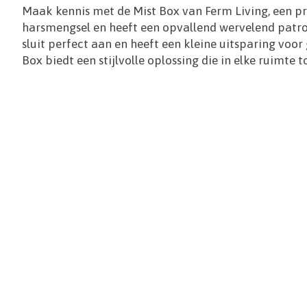
Maak kennis met de Mist Box van Ferm Living, een pr
harsmengsel en heeft een opvallend wervelend patroon
sluit perfect aan en heeft een kleine uitsparing voo
Box biedt een stijlvolle oplossing die in elke ruimte t
Items van productcarrousel