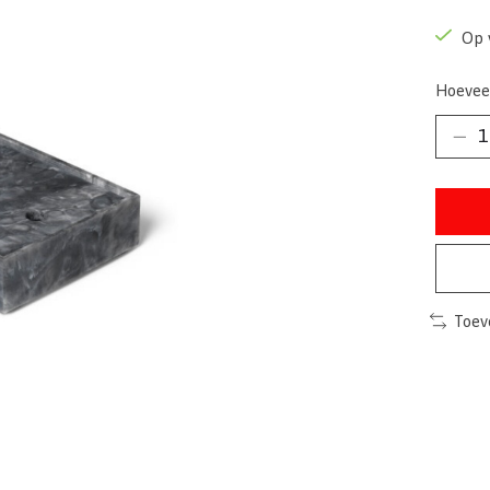
Op 
Hoevee
Toev