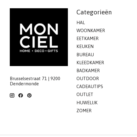
Categorieën
HAL
WOONKAMER
EETKAMER
KEUKEN
BUREAU
KLEEDKAMER
BADKAMER
Brusselsestraat 71 | 9200
OUTDOOR
Dendermonde
CADEAUTIPS
OUTLET
HUWELIJK
ZOMER