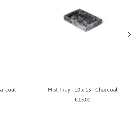
harcoal
Mist Tray - 10 x 15 - Charcoal
€15,00