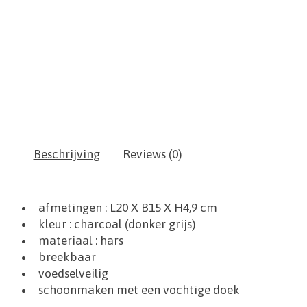
Beschrijving
Reviews (0)
afmetingen :
L20 X B15
X H4,9 cm
kleur : charcoal (donker grijs)
materiaal :
hars
breekbaar
voedselveilig
schoonmaken met een vochtige doek