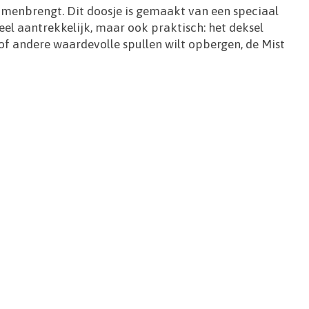
samenbrengt. Dit doosje is gemaakt van een speciaal
eel aantrekkelijk, maar ook praktisch: het deksel
 of andere waardevolle spullen wilt opbergen, de Mist