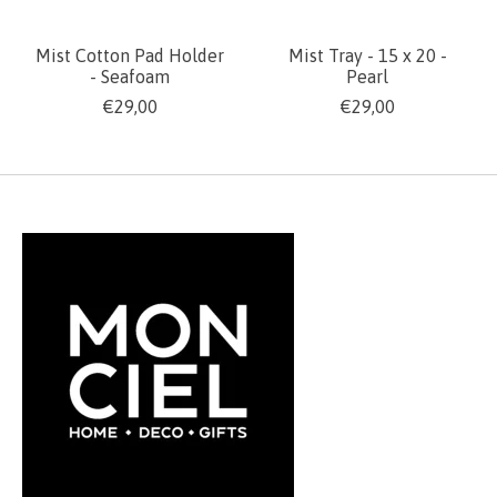
Mist Cotton Pad Holder
Mist Tray - 15 x 20 -
- Seafoam
Pearl
€29,00
€29,00