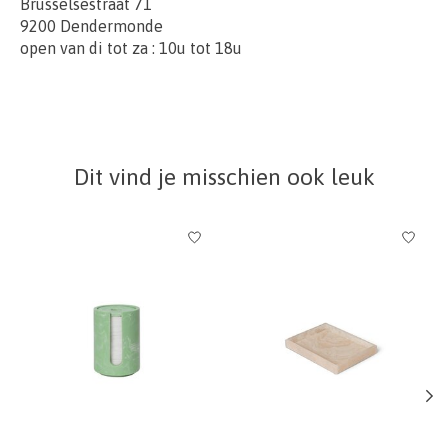
Brusselsestraat 71
9200 Dendermonde
open van di tot za : 10u tot 18u
Dit vind je misschien ook leuk
Items van productcarrousel