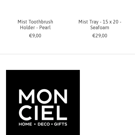
Mist Toothbrush
Mist Tray - 15 x 20 -
Holder - Pearl
Seafoam
€9,00
€29,00