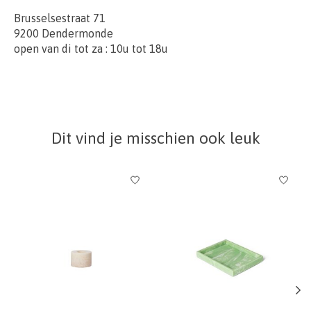
Brusselsestraat 71
9200 Dendermonde
open van di tot za : 10u tot 18u
Dit vind je misschien ook leuk
Items van productcarrousel