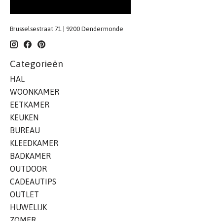
Brusselsestraat 71 | 9200 Dendermonde
Categorieën
HAL
WOONKAMER
EETKAMER
KEUKEN
BUREAU
KLEEDKAMER
BADKAMER
OUTDOOR
CADEAUTIPS
OUTLET
HUWELIJK
ZOMER