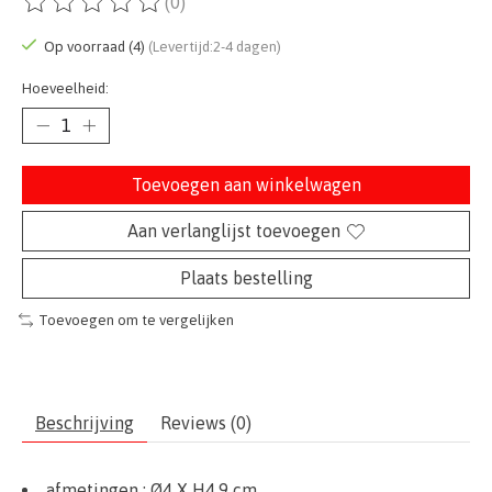
(0)
De beoordeling van dit product is
0
van de 5
Op voorraad (4)
(Levertijd:2-4 dagen)
Hoeveelheid:
Toevoegen aan winkelwagen
Aan verlanglijst toevoegen
Plaats bestelling
Toevoegen om te vergelijken
Beschrijving
Reviews (0)
afmetingen :
Ø
4
X H4,9 cm