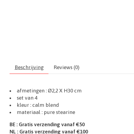
Beschrijving
Reviews (0)
afmetingen :
Ø2,2
X H30 cm
set van 4
kleur : calm blend
materiaal :
pure stearine
BE : Gratis verzending vanaf €50
NL : Gratis verzending vanaf €100