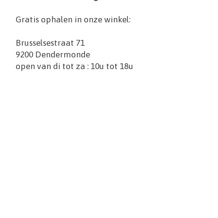
Gratis ophalen in onze winkel:
Brusselsestraat 71
9200 Dendermonde
open van di tot za : 10u tot 18u
Items van productcarrousel