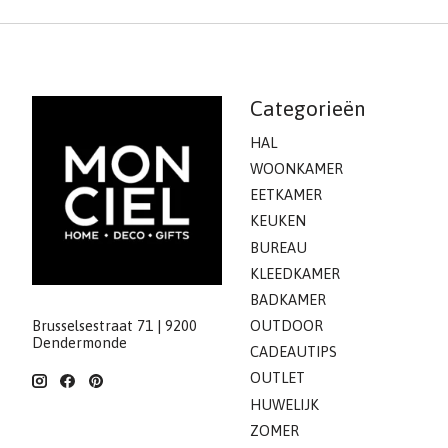
Categorieën
HAL
WOONKAMER
EETKAMER
KEUKEN
BUREAU
KLEEDKAMER
BADKAMER
Brusselsestraat 71 | 9200
OUTDOOR
Dendermonde
CADEAUTIPS
OUTLET
HUWELIJK
ZOMER