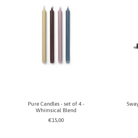
Pure Candles - set of 4 -
Sway
Whimsical Blend
€15,00