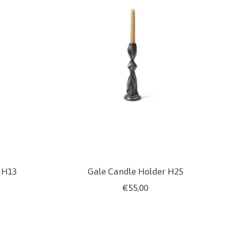
 H13
Gale Candle Holder H25
€55,00