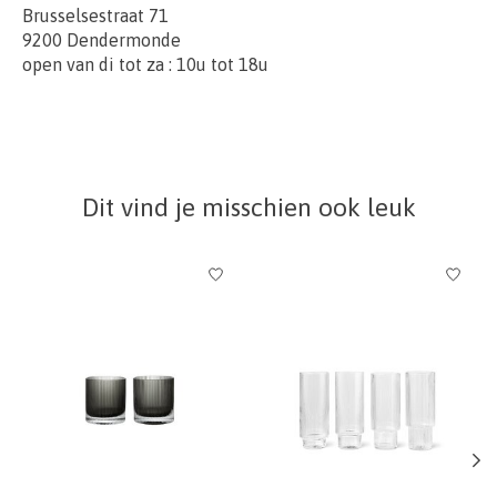
Brusselsestraat 71
9200 Dendermonde
open van di tot za : 10u tot 18u
Dit vind je misschien ook leuk
Items van productcarrousel