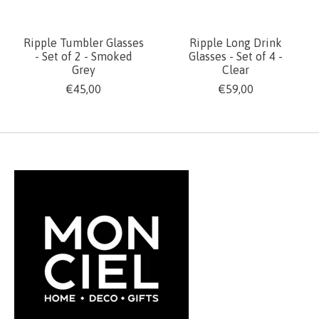
Ripple Tumbler Glasses
Ripple Long Drink
- Set of 2 - Smoked
Glasses - Set of 4 -
Grey
Clear
€45,00
€59,00