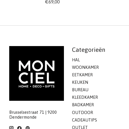
€69,00
Categorieën
HAL
WOONKAMER
EETKAMER
KEUKEN
BUREAU
KLEEDKAMER
BADKAMER
Brusselsestraat 71 | 9200
OUTDOOR
Dendermonde
CADEAUTIPS
OUTLET