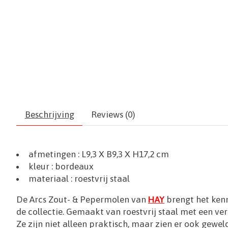
Beschrijving
Reviews (0)
afmetingen :
L9,3 X B9,3 X H17,2 cm
kleur : bordeaux
materiaal : roestvrij staal
De Arcs Zout- & Pepermolen van
HAY
brengt het kenm
de collectie. Gemaakt van roestvrij staal met een v
Ze zijn niet alleen praktisch, maar zien er ook geweld