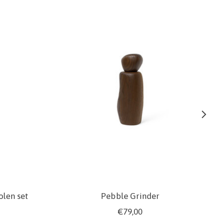
len set
Pebble Grinder
€79,00