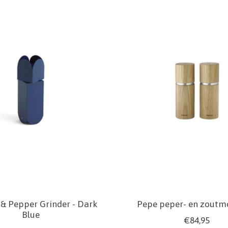
t & Pepper Grinder - Dark
Pepe peper- en zoutmo
Blue
€84,95