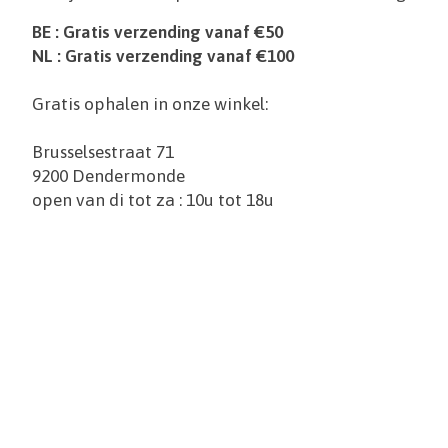
BE : Gratis verzending vanaf €50
NL : Gratis verzending vanaf €100
Gratis ophalen in onze winkel:
Brusselsestraat 71
9200 Dendermonde
open van di tot za : 10u tot 18u
Items van productcarrousel