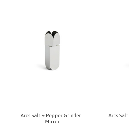
Arcs Salt & Pepper Grinder -
Arcs Sal
Mirror