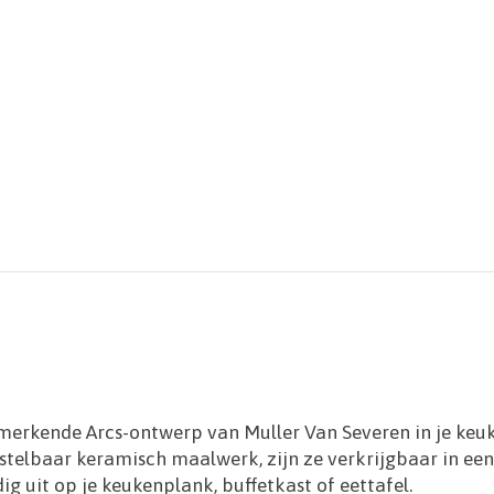
erkende Arcs-ontwerp van Muller Van Severen in je keuke
erstelbaar keramisch maalwerk, zijn ze verkrijgbaar in e
ig uit op je keukenplank, buffetkast of eettafel.