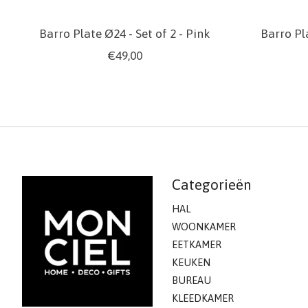
Barro Plate Ø24 - Set of 2 - Pink
Barro Pla
€49,00
Categorieën
HAL
WOONKAMER
EETKAMER
KEUKEN
BUREAU
KLEEDKAMER