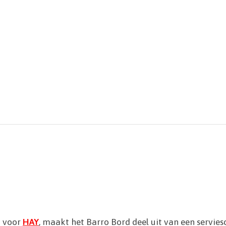
a voor
HAY
, maakt het Barro Bord deel uit van een servie