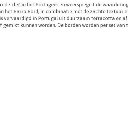
‘rode klei’ in het Portugees en weerspiegelt de waarderin
 het Barro Bord, in combinatie met de zachte textuur en
s vervaardigd in Portugal uit duurzaam terracotta en a
of gemixt kunnen worden. De borden worden per set van t