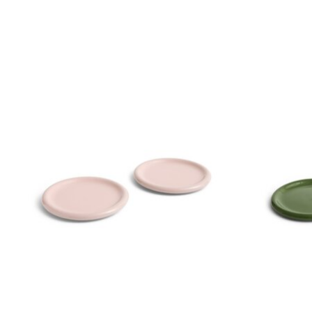
Items van productcarrousel