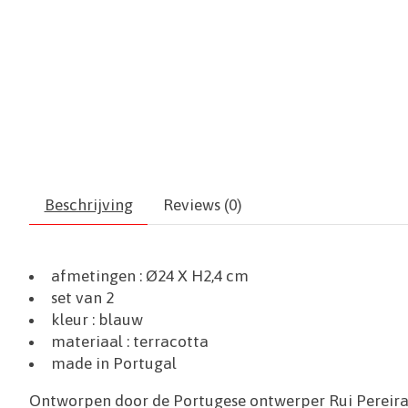
Beschrijving
Reviews (0)
afmetingen : Ø24 X H2,4 cm
set van 2
kleur : blauw
materiaal : terracotta
made in Portugal
Ontworpen door de Portugese ontwerper Rui Pereir