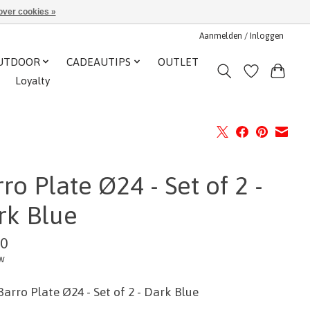
over cookies »
Aanmelden / Inloggen
UTDOOR
CADEAUTIPS
OUTLET
Loyalty
ro Plate Ø24 - Set of 2 -
rk Blue
00
tw
Barro Plate Ø24 - Set of 2 - Dark Blue