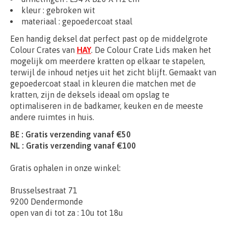
kleur : gebroken wit
materiaal : gepoedercoat staal
Een handig deksel dat perfect past op de middelgrote
Colour Crates van
HAY
. De Colour Crate Lids maken het
mogelijk om meerdere kratten op elkaar te stapelen,
terwijl de inhoud netjes uit het zicht blijft. Gemaakt van
gepoedercoat staal in kleuren die matchen met de
kratten, zijn de deksels ideaal om opslag te
optimaliseren in de badkamer, keuken en de meeste
andere ruimtes in huis.
BE : Gratis verzending vanaf €50
NL : Gratis verzending vanaf €100
Gratis ophalen in onze winkel:
Brusselsestraat 71
9200 Dendermonde
open van di tot za : 10u tot 18u