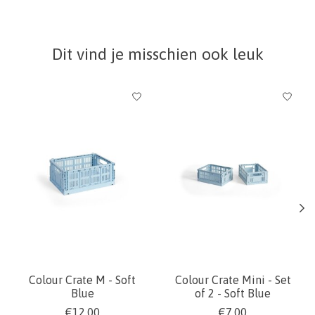
Dit vind je misschien ook leuk
Items van productcarrousel
Colour Crate M - Soft
Colour Crate Mini - Set
Blue
of 2 - Soft Blue
€12,00
€7,00