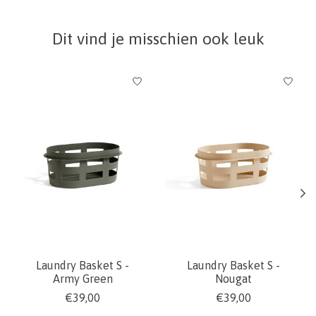
Dit vind je misschien ook leuk
Items van productcarrousel
Laundry Basket S -
Laundry Basket S -
Army Green
Nougat
€39,00
€39,00