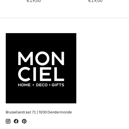
€19,00
€19,00
Brusselsestraat 71 | 9200 Dendermonde