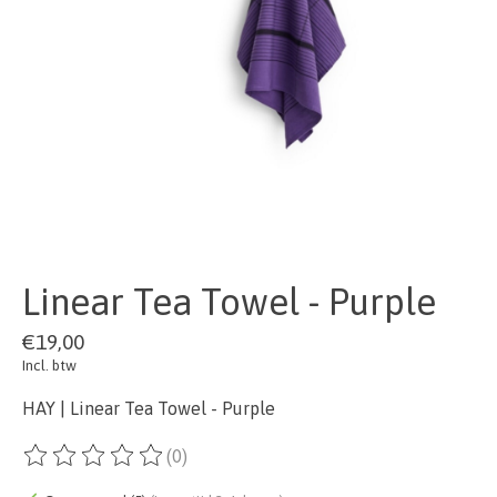
Linear Tea Towel - Purple
€19,00
Incl. btw
HAY | Linear Tea Towel - Purple
(0)
De beoordeling van dit product is
0
van de 5