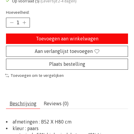
Op voorraad (5)
(Levertijd:2-4 dagen)
Hoeveelheid:
Toevoegen aan winkelwagen
Aan verlanglijst toevoegen
Plaats bestelling
Toevoegen om te vergelijken
Beschrijving
Reviews (0)
afmetingen :
B52 X H80
cm
kleur : paars