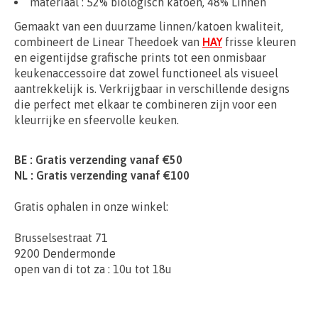
materiaal : 52% biologisch katoen, 48% Linnen
Gemaakt van een duurzame linnen/katoen kwaliteit,
combineert de Linear Theedoek van
HAY
frisse kleuren
en eigentijdse grafische prints tot een onmisbaar
keukenaccessoire dat zowel functioneel als visueel
aantrekkelijk is. Verkrijgbaar in verschillende designs
die perfect met elkaar te combineren zijn voor een
kleurrijke en sfeervolle keuken.
BE : Gratis verzending vanaf €50
NL : Gratis verzending vanaf €100
Gratis ophalen in onze winkel:
Brusselsestraat 71
9200 Dendermonde
open van di tot za : 10u tot 18u