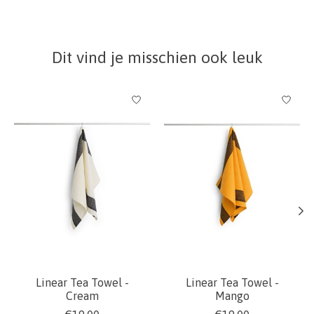
Dit vind je misschien ook leuk
Items van productcarrousel
Linear Tea Towel -
Linear Tea Towel -
Cream
Mango