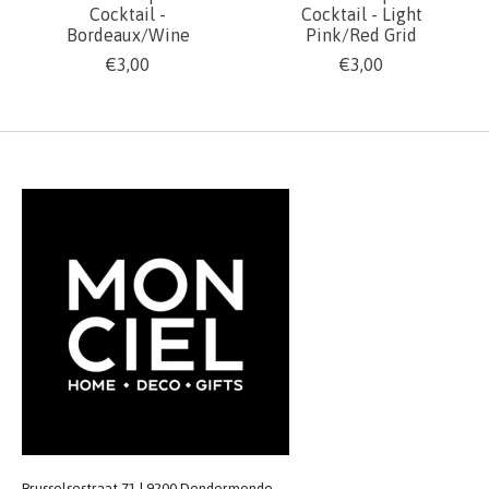
Cocktail -
Cocktail - Light
Bordeaux/Wine
Pink/Red Grid
€3,00
€3,00
Brusselsestraat 71 | 9200 Dendermonde