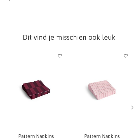
Dit vind je misschien ook leuk
Items van productcarrousel
Pattern Napkins
Pattern Napkins