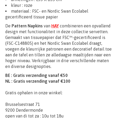
kleur : roze
materiaal :
FSC- en Nordic Swan Ecolabel
gecertificeerd tissue papier
De
Pattern Napkins
van
HAY
combineren een opvallend
design met functionaliteit in deze collectie servetten.
Gemaakt van tissuepapier dat FSC™-gecertificeerd is
(FSC-C148805) en het Nordic Swan Ecolabel draagt,
voegen de kleurrijke patronen een decoratief detail toe
aan de tafel en tillen ze alledaagse maaltijden naar een
hoger niveau. Verkrijgbaar in drie verschillende maten
en diverse designopties.
BE : Gratis verzending vanaf €50
NL : Gratis verzending vanaf €100
Gratis ophalen in onze winkel:
Brusselsestraat 71
9200 Dendermonde
open van di tot za : 10u tot 18u