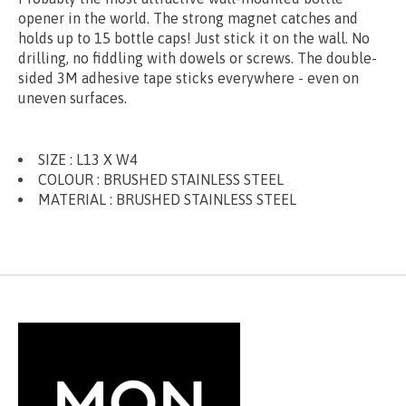
opener in the world. The strong magnet catches and
holds up to 15 bottle caps! Just stick it on the wall. No
drilling, no fiddling with dowels or screws. The double-
sided 3M adhesive tape sticks everywhere - even on
uneven surfaces.
SIZE :
L13 X W4
COLOUR : BRUSHED STAINLESS STEEL
MATERIAL :
BRUSHED STAINLESS STEEL