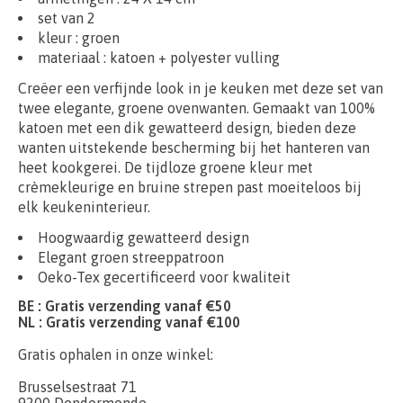
set van 2
kleur : groen
materiaal :
katoen + polyester vulling
Creëer een verfijnde look in je keuken met deze set van
twee elegante, groene ovenwanten. Gemaakt van 100%
katoen met een dik gewatteerd design, bieden deze
wanten uitstekende bescherming bij het hanteren van
heet kookgerei. De tijdloze groene kleur met
crèmekleurige en bruine strepen past moeiteloos bij
elk keukeninterieur.
Hoogwaardig gewatteerd design
Elegant groen streeppatroon
Oeko-Tex gecertificeerd voor kwaliteit
BE : Gratis verzending vanaf €50
NL : Gratis verzending vanaf €100
Gratis ophalen in onze winkel:
Brusselsestraat 71
9200 Dendermonde