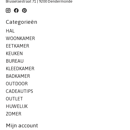
Brusselsestraat 71 | 9200 Dendermonde
Categorieën
HAL
WOONKAMER
EETKAMER
KEUKEN
BUREAU
KLEEDKAMER
BADKAMER
OUTDOOR
CADEAUTIPS
OUTLET
HUWELIJK
ZOMER
Mijn account