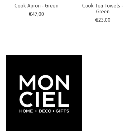
Cook Apron - Green
Cook Tea Towels -
Green
€47,00
€23,00