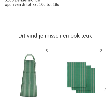
open van di tot za : 10u tot 18u
Dit vind je misschien ook leuk
Items van productcarrousel