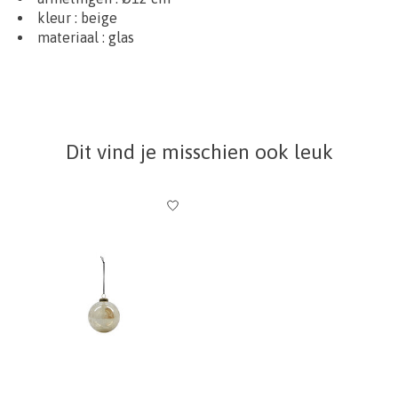
kleur : beige
materiaal :
glas
Dit vind je misschien ook leuk
Items van productcarrousel