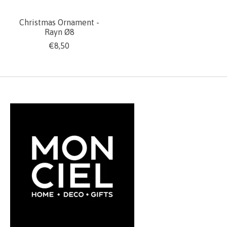
Christmas Ornament -
Rayn Ø8
€8,50