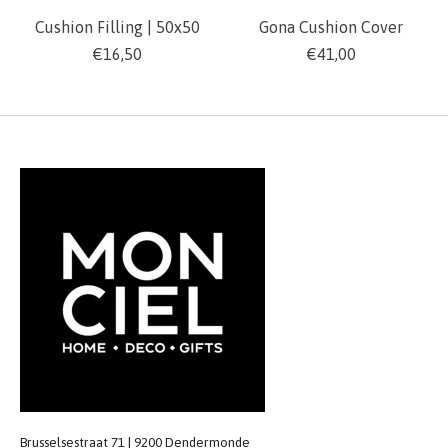
Cushion Filling | 50x50
Gona Cushion Cover
€16,50
€41,00
Brusselsestraat 71 | 9200 Dendermonde