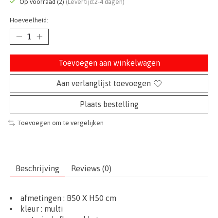
Op voorraad (2)
(Levertijd:2-4 dagen)
Hoeveelheid:
Toevoegen aan winkelwagen
Aan verlanglijst toevoegen
Plaats bestelling
Toevoegen om te vergelijken
Beschrijving
Reviews (0)
afmetingen :
B50
X H50 cm
kleur : multi