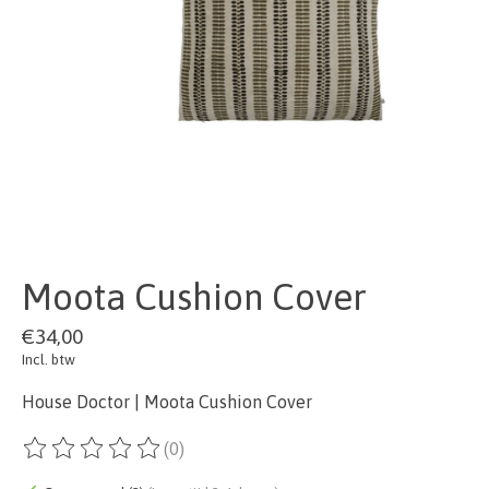
Moota Cushion Cover
€34,00
Incl. btw
House Doctor | Moota Cushion Cover
(0)
De beoordeling van dit product is
0
van de 5