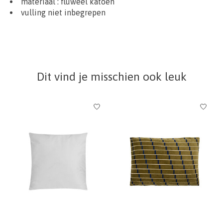
materiaal :
fluweel katoen
vulling niet inbegrepen
Dit vind je misschien ook leuk
Items van productcarrousel