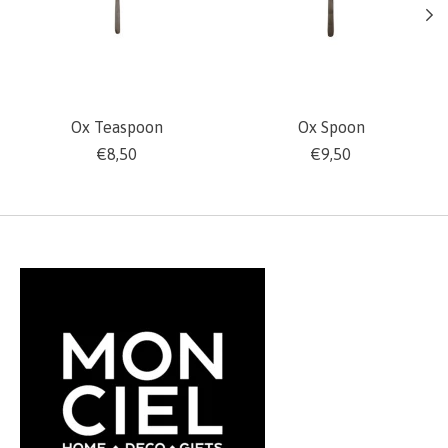
Ox Teaspoon
Ox Spoon
€8,50
€9,50