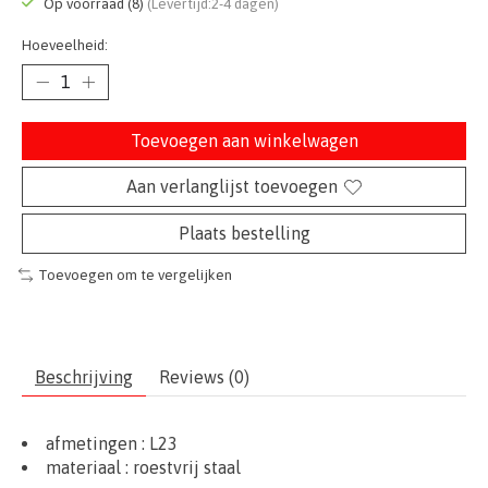
Op voorraad (8)
(Levertijd:2-4 dagen)
Hoeveelheid:
Toevoegen aan winkelwagen
Aan verlanglijst toevoegen
Plaats bestelling
Toevoegen om te vergelijken
Beschrijving
Reviews (0)
afmetingen :
L23
materiaal :
roestvrij staal