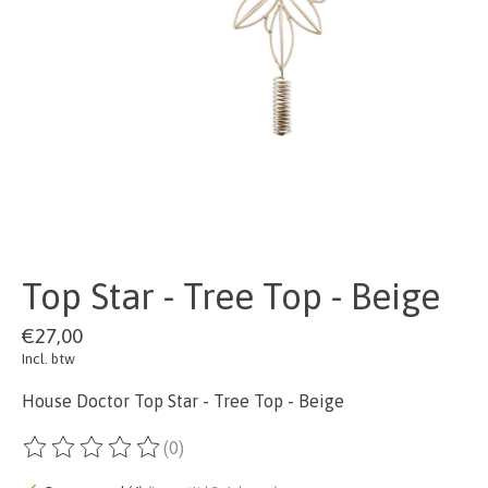
Top Star - Tree Top - Beige
€27,00
Incl. btw
House Doctor Top Star - Tree Top - Beige
(0)
De beoordeling van dit product is
0
van de 5