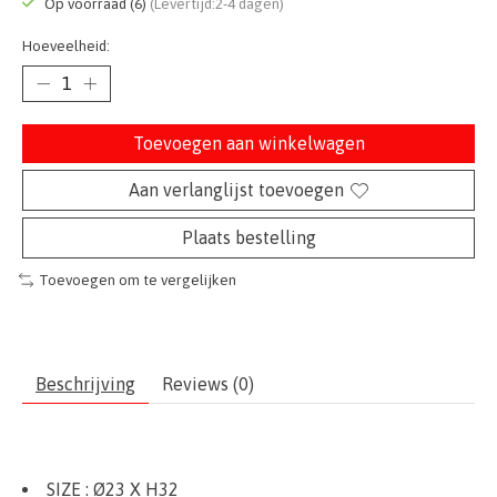
Op voorraad (6)
(Levertijd:2-4 dagen)
Hoeveelheid:
Toevoegen aan winkelwagen
Aan verlanglijst toevoegen
Plaats bestelling
Toevoegen om te vergelijken
Beschrijving
Reviews (0)
SIZE :
Ø23 X H32