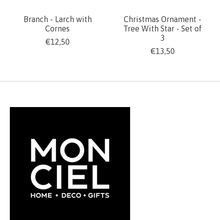
Branch - Larch with
Christmas Ornament -
Cornes
Tree With Star - Set of
3
€12,50
€13,50