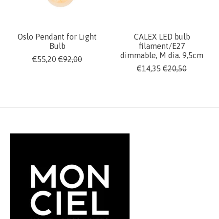
Oslo Pendant for Light
CALEX LED bulb
Bulb
filament/E27
dimmable, M dia. 9,5cm
€55,20
€92,00
€14,35
€20,50