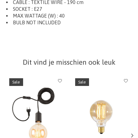
CABLE : TEXTILE WIRE - 190 cm
SOCKET : E27
MAX WATTAGE (W) : 40
BULB NOT INCLUDED
Dit vind je misschien ook leuk
Items van productcarrousel
Sale
Sale