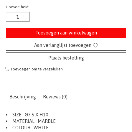
Hoeveelheid:
Toevoegen aan winkelwagen
Aan verlanglijst toevoegen
Plaats bestelling
Toevoegen om te vergelijken
Beschrijving
Reviews (0)
SIZE :
Ø
7.5
X H10
MATERIAL :
MARBLE
COLOUR : WHITE