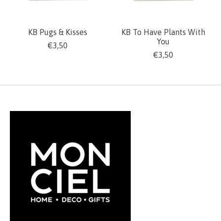
KB Pugs & Kisses
KB To Have Plants With
You
€3,50
€3,50