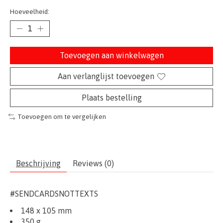
Hoeveelheid:
Toevoegen aan winkelwagen
Aan verlanglijst toevoegen
Plaats bestelling
Toevoegen om te vergelijken
Beschrijving
Reviews (0)
#SENDCARDSNOTTEXTS
148 x 105 mm
350 g