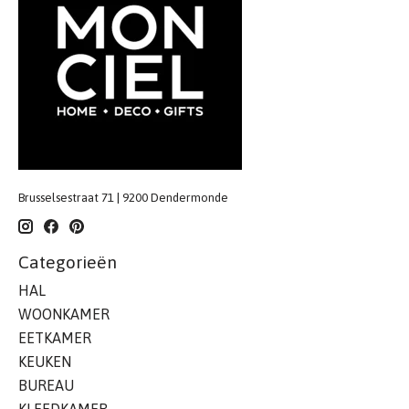
Brusselsestraat 71 | 9200 Dendermonde
Categorieën
HAL
WOONKAMER
EETKAMER
KEUKEN
BUREAU
KLEEDKAMER