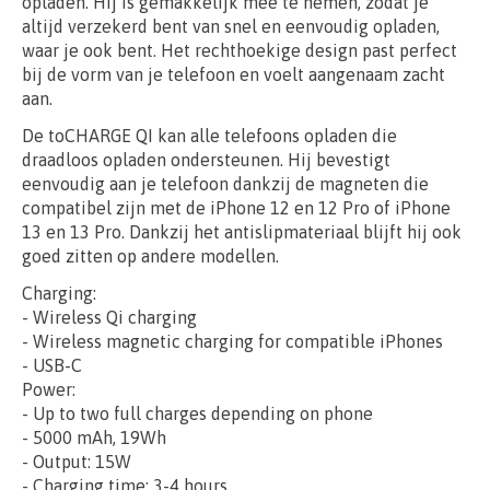
opladen. Hij is gemakkelijk mee te nemen, zodat je
altijd verzekerd bent van snel en eenvoudig opladen,
waar je ook bent. Het rechthoekige design past perfect
bij de vorm van je telefoon en voelt aangenaam zacht
aan.
De toCHARGE QI kan alle telefoons opladen die
draadloos opladen ondersteunen. Hij bevestigt
eenvoudig aan je telefoon dankzij de magneten die
compatibel zijn met de iPhone 12 en 12 Pro of iPhone
13 en 13 Pro. Dankzij het antislipmateriaal blijft hij ook
goed zitten op andere modellen.
Charging:
- Wireless Qi charging
- Wireless magnetic charging for compatible iPhones
- USB-C
Power:
- Up to two full charges depending on phone
- 5000 mAh, 19Wh
- Output: 15W
- Charging time: 3-4 hours