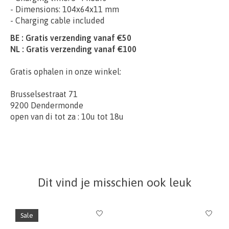
- Dimensions: 104x64x11 mm
- Charging cable included
BE : Gratis verzending vanaf €50
NL : Gratis verzending vanaf €100
Gratis ophalen in onze winkel:
Brusselsestraat 71
9200 Dendermonde
open van di tot za : 10u tot 18u
Dit vind je misschien ook leuk
Items van productcarrousel
Sale