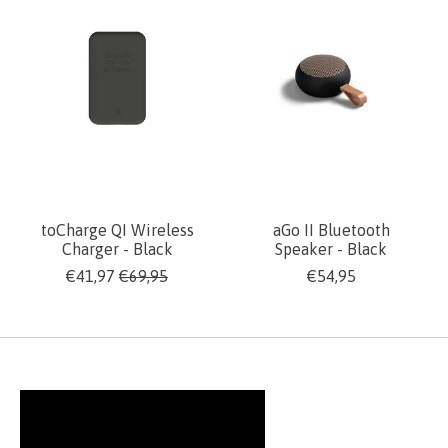
toCharge QI Wireless
aGo II Bluetooth
Charger - Black
Speaker - Black
€41,97
€69,95
€54,95