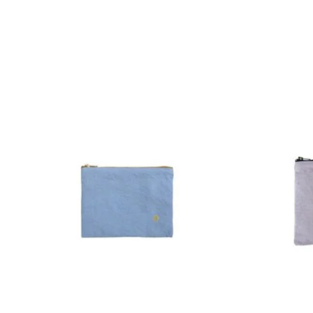
Items van productcarrousel