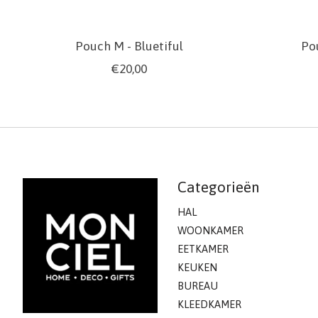
Pouch M - Bluetiful
Po
€20,00
Categorieën
HAL
WOONKAMER
EETKAMER
KEUKEN
BUREAU
KLEEDKAMER