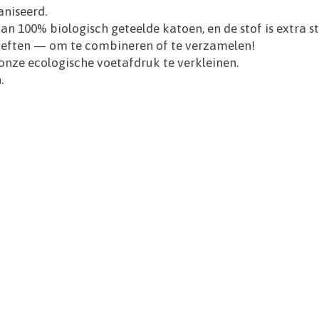
aniseerd.
n 100% biologisch geteelde katoen, en de stof is extra st
hoeften — om te combineren of te verzamelen!
onze ecologische voetafdruk te verkleinen.
.