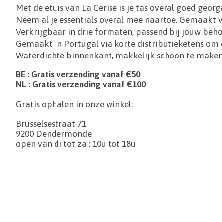
Met de etuis van La Cerise is je tas overal goed georg
Neem al je essentials overal mee naartoe. Gemaakt va
Verkrijgbaar in drie formaten, passend bij jouw be
Gemaakt in Portugal via korte distributieketens om 
Waterdichte binnenkant, makkelijk schoon te maken
BE : Gratis verzending vanaf €50
NL : Gratis verzending vanaf €100
Gratis ophalen in onze winkel:
Brusselsestraat 71
9200 Dendermonde
open van di tot za : 10u tot 18u