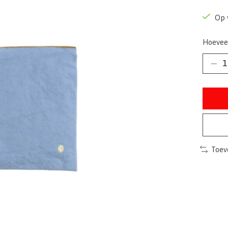
Op 
Hoevee
Toev