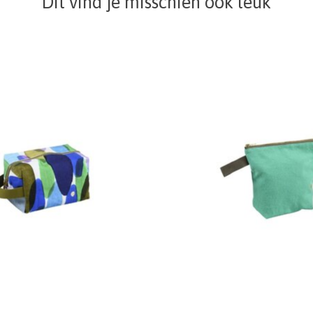
Dit vind je misschien ook leuk