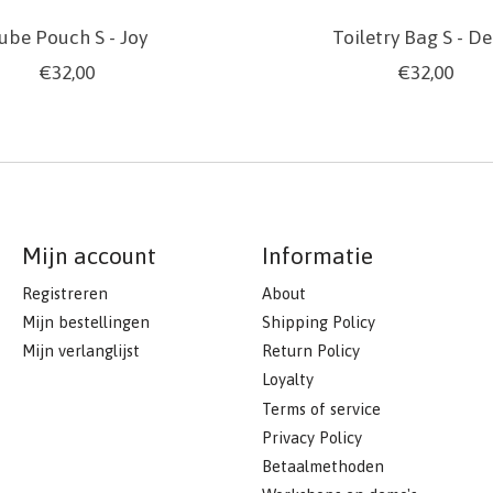
ube Pouch S - Joy
Toiletry Bag S - D
€32,00
€32,00
Mijn account
Informatie
Registreren
About
Mijn bestellingen
Shipping Policy
Mijn verlanglijst
Return Policy
Loyalty
Terms of service
Privacy Policy
Betaalmethoden