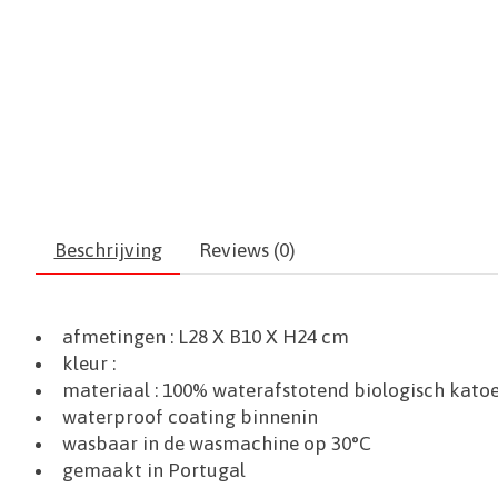
Beschrijving
Reviews (0)
afmetingen :
L28 X B10 X H24 cm
kleur :
materiaal :
100% waterafstotend biologisch kato
waterproof coating binnenin
wasbaar in de wasmachine op 30°C
gemaakt in Portugal