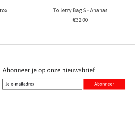
etox
Toiletry Bag S - Ananas
€32,00
Abonneer je op onze nieuwsbrief
Abonneer