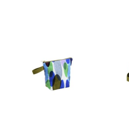
Items van productcarrousel