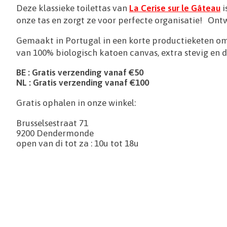
Deze klassieke toilettas van
La Cerise sur le Gâteau
i
onze tas en zorgt ze voor perfecte organisatie! Ontwo
Gemaakt in Portugal in een korte productieketen o
van 100% biologisch katoen canvas, extra stevig en
BE : Gratis verzending vanaf €50
NL : Gratis verzending vanaf €100
Gratis ophalen in onze winkel:
Brusselsestraat 71
9200 Dendermonde
open van di tot za : 10u tot 18u