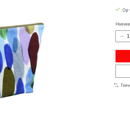
Op 
Hoevee
Toev