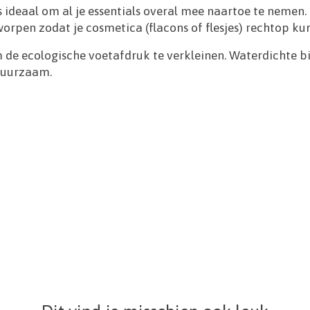
s ideaal om al je essentials overal mee naartoe te nemen.
rpen zodat je cosmetica (flacons of flesjes) rechtop kunn
m de ecologische voetafdruk te verkleinen. Waterdichte
 duurzaam.