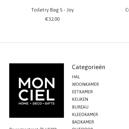
Toiletry Bag S - Joy
C
€32,00
Categorieën
HAL
WOONKAMER
EETKAMER
KEUKEN
BUREAU
KLEEDKAMER
BADKAMER