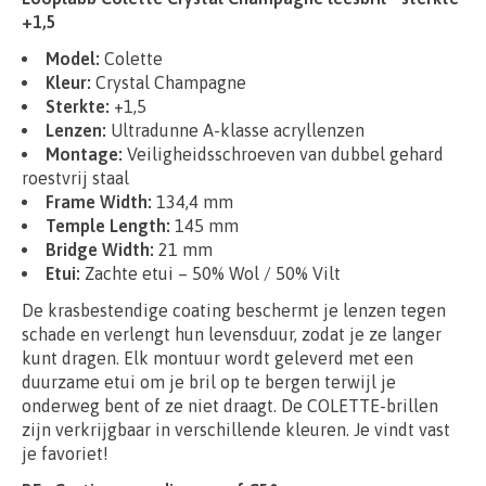
+1,5
Model:
Colette
Kleur:
Crystal Champagne
Sterkte:
+1,5
Lenzen:
Ultradunne A-klasse acryllenzen
Montage:
Veiligheidsschroeven van dubbel gehard
roestvrij staal
Frame Width:
134,4 mm
Temple Length:
145 mm
Bridge Width:
21 mm
Etui:
Zachte etui – 50% Wol / 50% Vilt
De krasbestendige coating beschermt je lenzen tegen
schade en verlengt hun levensduur, zodat je ze langer
kunt dragen. Elk montuur wordt geleverd met een
duurzame etui om je bril op te bergen terwijl je
onderweg bent of ze niet draagt. De COLETTE-brillen
zijn verkrijgbaar in verschillende kleuren. Je vindt vast
je favoriet!