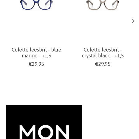
Colette leesbril - blue
Colette leesbril -
marine - +1,5
crystal black - +1,5
€29,95
€29,95