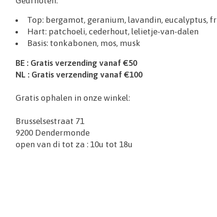
Geurnoten:
Top: bergamot, geranium, lavandin, eucalyptus, fr
Hart: patchoeli, cederhout, lelietje-van-dalen
Basis: tonkabonen, mos, musk
BE : Gratis verzending vanaf €50
NL : Gratis verzending vanaf €100
Gratis ophalen in onze winkel:
Brusselsestraat 71
9200 Dendermonde
open van di tot za : 10u tot 18u