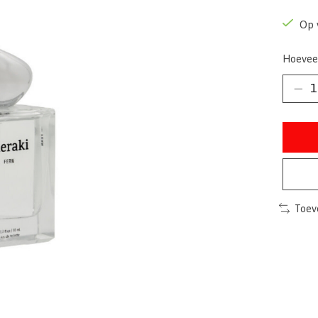
Op 
Hoevee
Toev