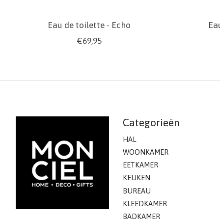
Eau de toilette - Echo
Eau
€69,95
Categorieën
HAL
WOONKAMER
EETKAMER
KEUKEN
BUREAU
KLEEDKAMER
BADKAMER