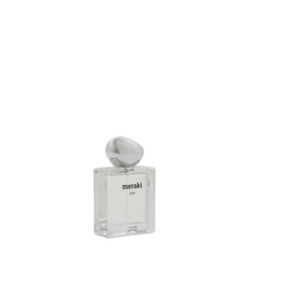
Items van productcarrousel