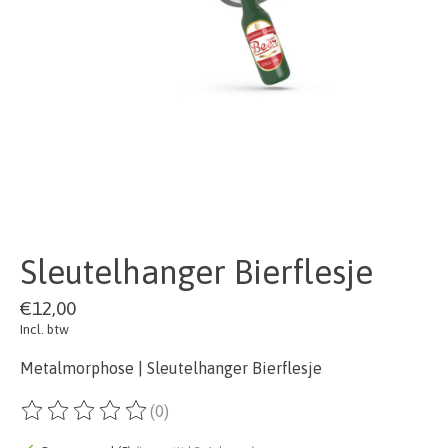
Sleutelhanger Bierflesje
€12,00
Incl. btw
Metalmorphose | Sleutelhanger Bierflesje
(0)
De beoordeling van dit product is
0
van de 5