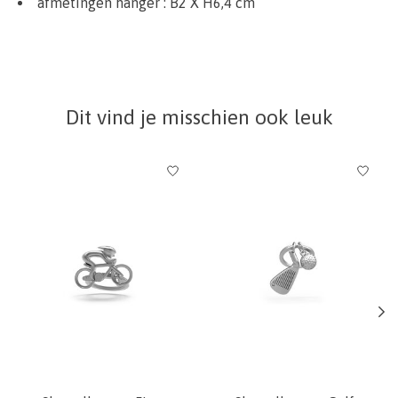
afmetingen hanger : B2 X H6,4 cm
Dit vind je misschien ook leuk
Items van productcarrousel