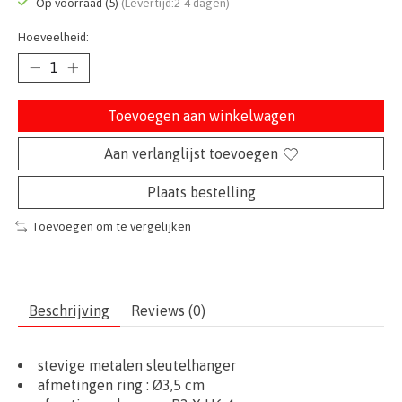
Op voorraad (5)
(Levertijd:2-4 dagen)
Hoeveelheid:
Toevoegen aan winkelwagen
Aan verlanglijst toevoegen
Plaats bestelling
Toevoegen om te vergelijken
Beschrijving
Reviews (0)
stevige metalen sleutelhanger
afmetingen ring : Ø
3,5 cm