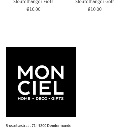
Sleutelhanger Fiets
Sleutelhanger Golf
€10,00
€10,00
Brusselsestraat 71 | 9200 Dendermonde