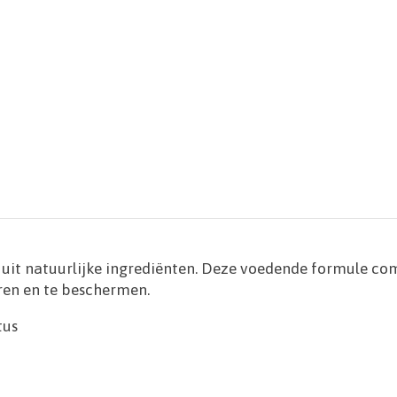
uit natuurlijke ingrediënten. Deze voedende formule co
ren en te beschermen.
tus