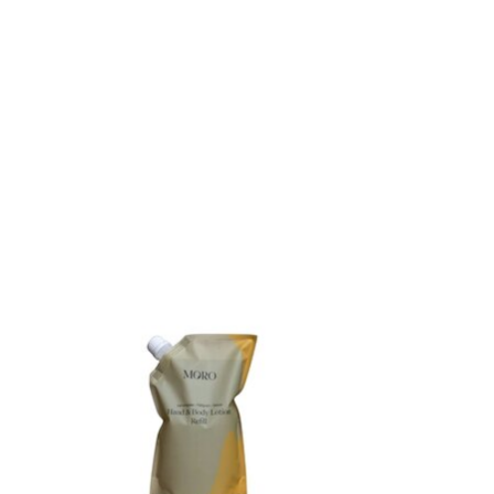
Items van productcarrousel