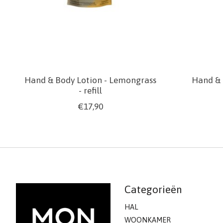
Hand & Body Lotion - Lemongrass
Hand & 
- refill
€17,90
Categorieën
HAL
WOONKAMER