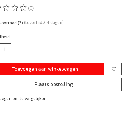
(0)
ordeling van dit product is
0
van de 5
voorraad (2)
(Levertijd:2-4 dagen)
lheid:
Toevoegen aan winkelwagen
Plaats bestelling
oegen om te vergelijken