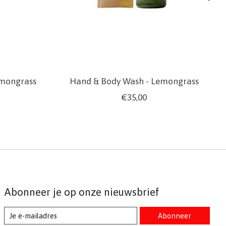
emongrass
Hand & Body Wash - Lemongrass
€35,00
Abonneer je op onze nieuwsbrief
Abonneer