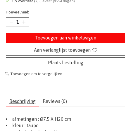
Op voorraad (2)
(Levertijd:2-4 dagen)
Hoeveelheid:
Toevoegen aan winkelwagen
Aan verlanglijst toevoegen
Plaats bestelling
Toevoegen om te vergelijken
Beschrijving
Reviews (0)
afmetingen :
Ø7,5
X H20 cm
kleur : taupe