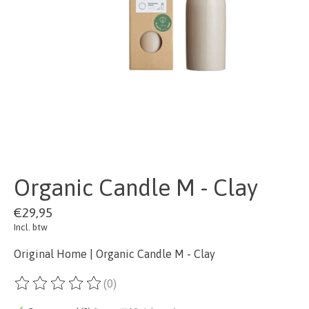
Organic Candle M - Clay
€29,95
Incl. btw
Original Home | Organic Candle M - Clay
(0)
De beoordeling van dit product is
0
van de 5