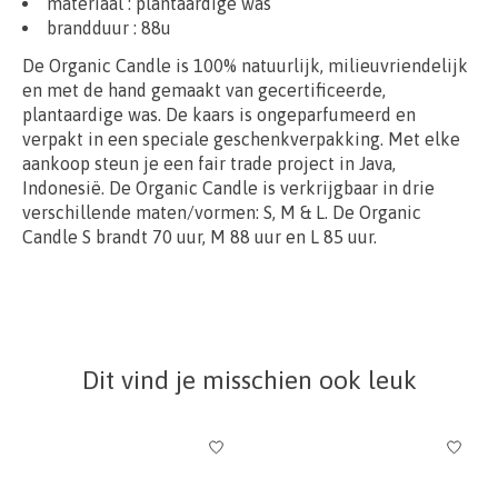
materiaal :
plantaardige was
brandduur : 88u
De Organic Candle is 100% natuurlijk, milieuvriendelijk
en met de hand gemaakt van gecertificeerde,
plantaardige was. De kaars is ongeparfumeerd en
verpakt in een speciale geschenkverpakking. Met elke
aankoop steun je een fair trade project in Java,
Indonesië. De Organic Candle is verkrijgbaar in drie
verschillende maten/vormen: S, M & L. De Organic
Candle S brandt 70 uur, M 88 uur en L 85 uur.
Dit vind je misschien ook leuk
Items van productcarrousel