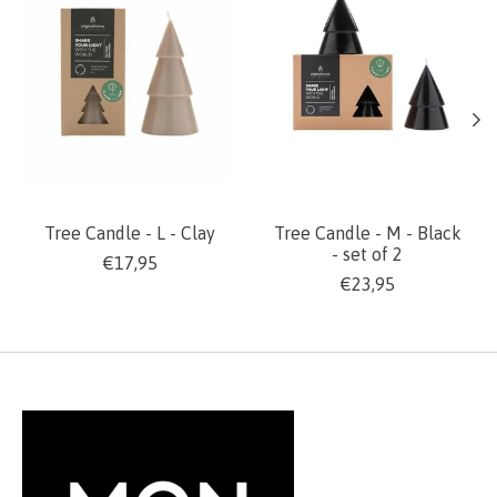
Tree Candle - L - Clay
Tree Candle - M - Black
- set of 2
€17,95
€23,95