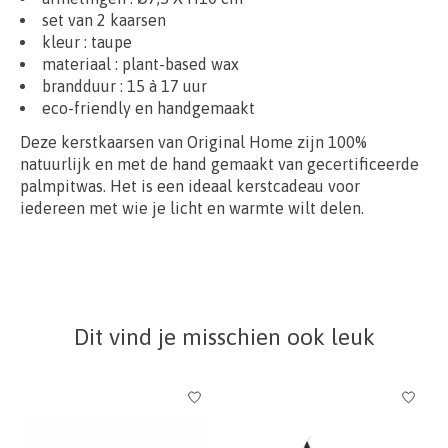
set van 2 kaarsen
kleur : taupe
materiaal :
plant-based wax
brandduur : 15 à 17 uur
eco-friendly en handgemaakt
Deze kerstkaarsen van Original Home zijn 100%
natuurlijk en met de hand gemaakt van gecertificeerde
palmpitwas. Het is een ideaal kerstcadeau voor
iedereen met wie je licht en warmte wilt delen.
Dit vind je misschien ook leuk
Items van productcarrousel