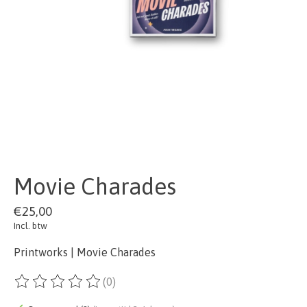
Movie Charades
€25,00
Incl. btw
Printworks | Movie Charades
(0)
De beoordeling van dit product is
0
van de 5