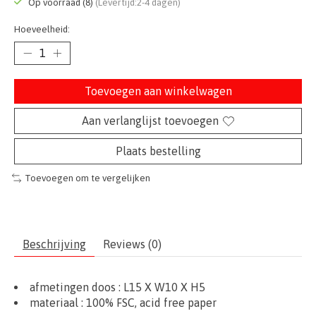
Op voorraad (8)
(Levertijd:2-4 dagen)
Hoeveelheid:
Toevoegen aan winkelwagen
Aan verlanglijst toevoegen
Plaats bestelling
Toevoegen om te vergelijken
Beschrijving
Reviews (0)
afmetingen doos :
L15 X W10 X H5
materiaal : 100% FSC, acid free paper