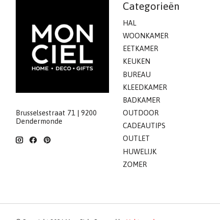
Categorieën
HAL
WOONKAMER
EETKAMER
KEUKEN
BUREAU
KLEEDKAMER
BADKAMER
Brusselsestraat 71 | 9200
OUTDOOR
Dendermonde
CADEAUTIPS
OUTLET
HUWELIJK
ZOMER