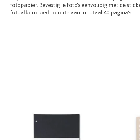
fotopapier. Bevestig je foto's eenvoudig met de stick
fotoalbum biedt ruimte aan in totaal 40 pagina's.
Items van productcarrousel