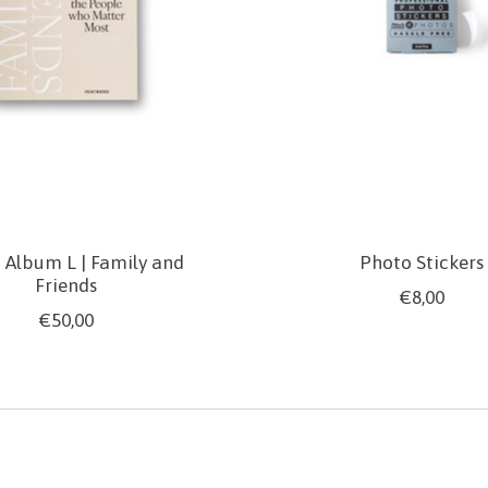
 Album L | Family and
Photo Stickers
Friends
€8,00
€50,00