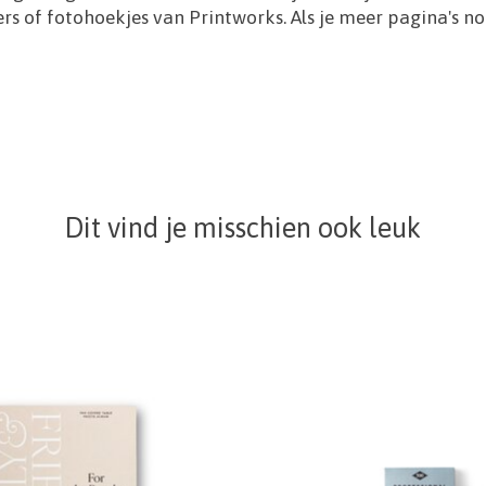
ers of fotohoekjes van Printworks. Als je meer pagina's n
Dit vind je misschien ook leuk