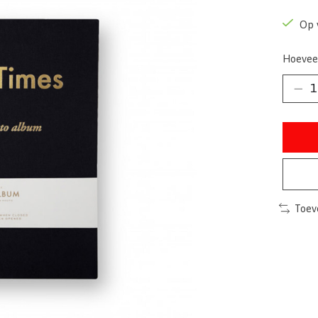
Op 
Hoevee
Toev