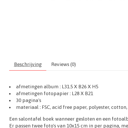
Beschrijving
Reviews (0)
afmetingen album :
L31.5 X B26 X H5
afmetingen fotopapier : L28 X B21
30 pagina's
materiaal : FSC, acid free paper, polyester, cotton
Een salontafel boek wanneer gesloten en een fotoa
Er passen twee foto's van 10x15 cm in per pagina, me