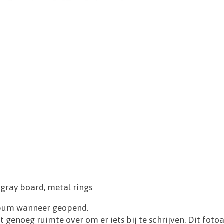
, gray board, metal rings
lbum wanneer geopend.
t genoeg ruimte over om er iets bij te schrijven. Dit fot