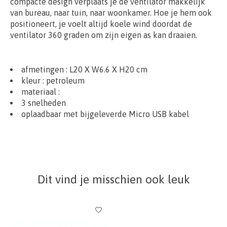
compacte design verplaats je de ventilator makkelijk
van bureau, naar tuin, naar woonkamer. Hoe je hem ook
positioneert, je voelt altijd koele wind doordat de
ventilator 360 graden om zijn eigen as kan draaien.
afmetingen :
L20
X W6.6 X H20 cm
kleur : petroleum
materiaal
:
3 snelheden
oplaadbaar met bijgeleverde Micro USB kabel
Dit vind je misschien ook leuk
Items van productcarrousel