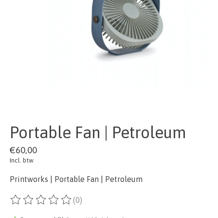
Portable Fan | Petroleum
€60,00
Incl. btw
Printworks | Portable Fan | Petroleum
(0)
De beoordeling van dit product is
0
van de 5