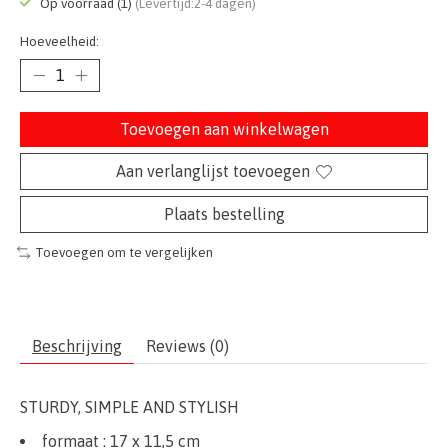
Op voorraad (1)
(Levertijd:2-4 dagen)
Hoeveelheid:
Toevoegen aan winkelwagen
Aan verlanglijst toevoegen
Plaats bestelling
Toevoegen om te vergelijken
Beschrijving
Reviews (0)
STURDY, SIMPLE AND STYLISH
formaat : 17 x 11,5 cm