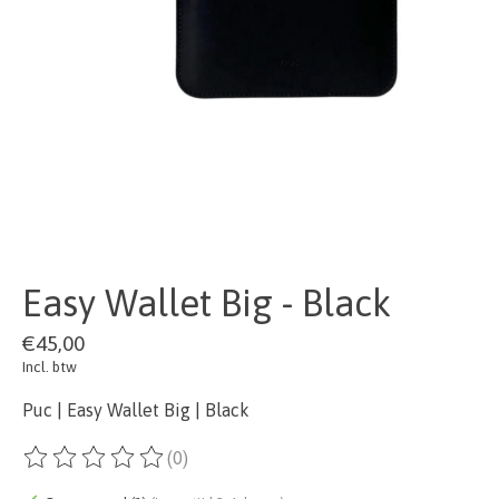
Easy Wallet Big - Black
€45,00
Incl. btw
Puc | Easy Wallet Big | Black
(0)
De beoordeling van dit product is
0
van de 5