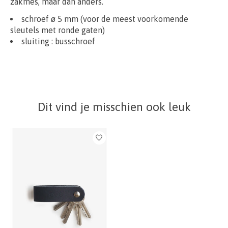
zakmes, maar dan anders.
schroef ø 5 mm (voor de meest voorkomende
sleutels met ronde gaten)
sluiting : busschroef
Dit vind je misschien ook leuk
Items van productcarrousel