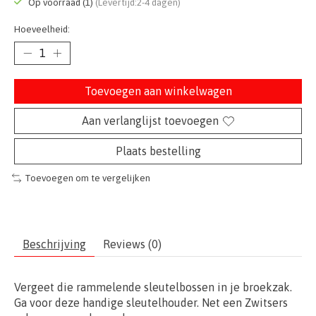
Op voorraad (1)
(Levertijd:2-4 dagen)
Hoeveelheid:
Toevoegen aan winkelwagen
Aan verlanglijst toevoegen
Plaats bestelling
Toevoegen om te vergelijken
Beschrijving
Reviews (0)
Vergeet die rammelende sleutelbossen in je broekzak.
Ga voor deze handige sleutelhouder. Net een Zwitsers