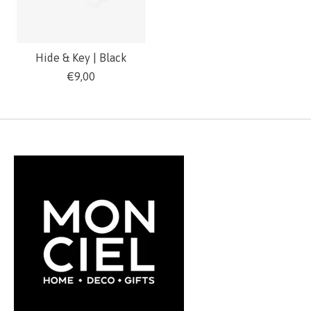
Hide & Key | Black
€9,00