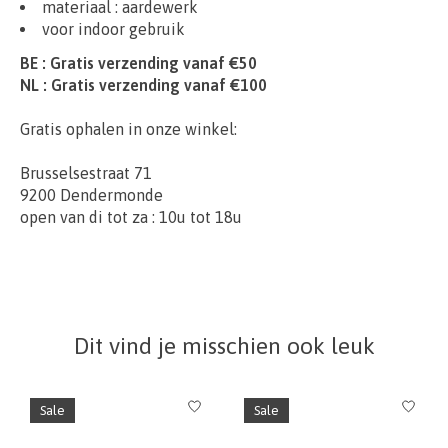
materiaal :
aardewerk
voor indoor gebruik
BE : Gratis verzending vanaf €50
NL : Gratis verzending vanaf €100
Gratis ophalen in onze winkel:
Brusselsestraat 71
9200 Dendermonde
open van di tot za : 10u tot 18u
Dit vind je misschien ook leuk
Items van productcarrousel
Sale
Sale