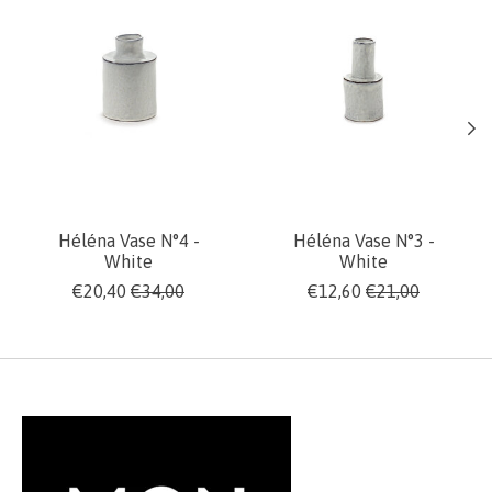
Héléna Vase N°4 -
Héléna Vase N°3 -
White
White
€20,40
€34,00
€12,60
€21,00