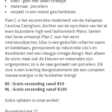
kleur
: geel met zwart streepje
materiaal
: porcelein
verpakt in een mooie geschenkdoos
Plan C is het excentrieke modemerk van de Italiaanse
Carolina Castiglioni, dochter van de oprichters van het al
even bijzondere high-end fashionmerk Marni. Samen
met Serax ontwerpt Plan C voor het eerst
interieurobjecten. Silos is een gedurfde collectie vazen
en kandelaars, geïnspireerd op industriële silo’s en
doordrenkt met een vleugje vintage design. Niet alleen
de vorm, maar ook de kleuren en materialen zijn
uitgesproken: zo is de vaas gemaakt van porcelein. Elk
stuk is een krachtig designstatement dat een compleet
nieuwe energie in de huiskamer brengt.
BE : Gratis verzending vanaf €50
NL : Gratis verzending vanaf €100
Gratis ophalen in onze winkel:
Brusselsestraat 71