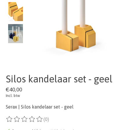
Silos kandelaar set - geel
€40,00
Incl. btw
Serax | Silos kandelaar set - geel
(0)
De beoordeling van dit product is
0
van de 5