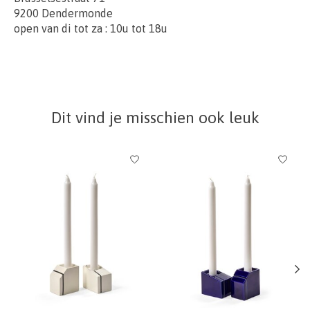
9200 Dendermonde
open van di tot za : 10u tot 18u
Dit vind je misschien ook leuk
Items van productcarrousel