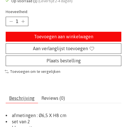
Op voorraad (1)
(Levertijd:2-4 dagen)
Hoeveelheid:
Toevoegen aan winkelwagen
Aan verlanglijst toevoegen
Plaats bestelling
Toevoegen om te vergelijken
Beschrijving
Reviews (0)
afmetingen : Ø6,5 X H8 cm
set van 2