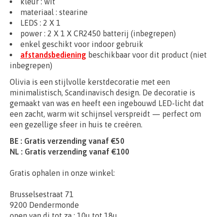
kleur : wit
materiaal : stearine
LEDS : 2 X 1
power : 2 X 1 X CR2450 batterij (inbegrepen)
enkel geschikt voor indoor gebruik
afstandsbediening
beschikbaar voor dit product (niet
inbegrepen)
Olivia is een stijlvolle kerstdecoratie met een
minimalistisch, Scandinavisch design. De decoratie is
gemaakt van was en heeft een ingebouwd LED-licht dat
een zacht, warm wit schijnsel verspreidt — perfect om
een gezellige sfeer in huis te creëren.
BE : Gratis verzending vanaf €50
NL : Gratis verzending vanaf €100
Gratis ophalen in onze winkel:
Brusselsestraat 71
9200 Dendermonde
open van di tot za : 10u tot 18u