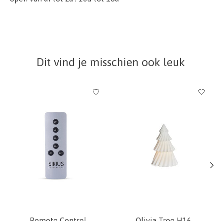
Dit vind je misschien ook leuk
Items van productcarrousel
Remote Control
Olivia Tree H16