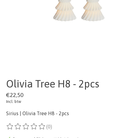
Olivia Tree H8 - 2pcs
€22,50
Incl. btw
Sirius | Olivia Tree H8 - 2pcs
(0)
De beoordeling van dit product is
0
van de 5