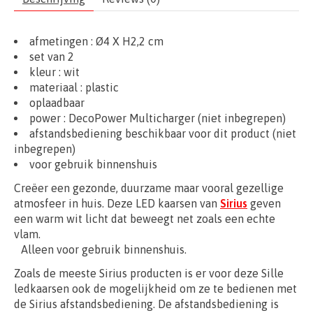
afmetingen :
Ø4
X H2,2 cm
set van 2
kleur : wit
materiaal : plastic
oplaadbaar
power : DecoPower Multicharger (niet inbegrepen)
afstandsbediening beschikbaar voor dit product (niet
inbegrepen)
voor gebruik binnenshuis
Creëer een gezonde, duurzame maar vooral gezellige
atmosfeer in huis. Deze LED kaarsen van
Sirius
geven
een warm wit licht dat beweegt net zoals een echte
vlam.
Alleen voor gebruik binnenshuis.
Zoals de meeste Sirius producten is er voor deze Sille
ledkaarsen ook de mogelijkheid om ze te bedienen met
de Sirius afstandsbediening. De afstandsbediening is