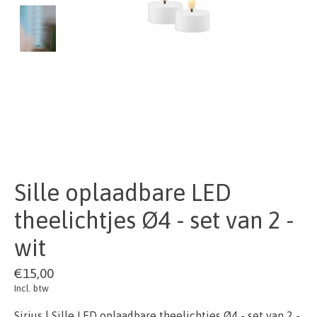
Sille oplaadbare LED
theelichtjes Ø4 - set van 2 -
wit
€15,00
Incl. btw
Sirius | Sille LED oplaadbare theelichtjes Ø4 - set van 2 -