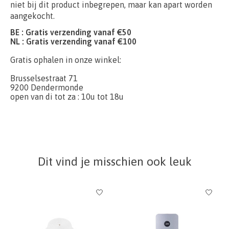
niet bij dit product inbegrepen, maar kan apart worden
aangekocht.
BE : Gratis verzending vanaf €50
NL : Gratis verzending vanaf €100
Gratis ophalen in onze winkel:
Brusselsestraat 71
9200 Dendermonde
open van di tot za : 10u tot 18u
Dit vind je misschien ook leuk
Items van productcarrousel