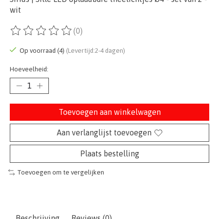
wit
(0)
De beoordeling van dit product is
0
van de 5
Op voorraad (4)
(Levertijd:2-4 dagen)
Hoeveelheid:
Toevoegen aan winkelwagen
Aan verlanglijst toevoegen
Plaats bestelling
Toevoegen om te vergelijken
Beschrijving
Reviews (0)