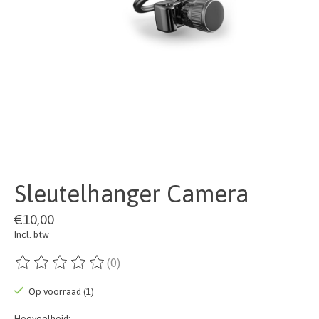
Sleutelhanger Camera
€10,00
Incl. btw
(0)
De beoordeling van dit product is
0
van de 5
Op voorraad (1)
Hoeveelheid: